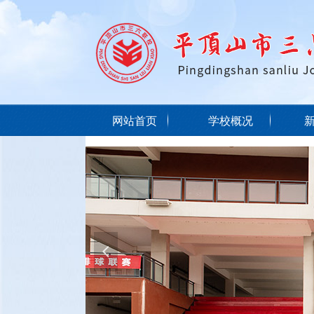
网站首页
学校概况
넳