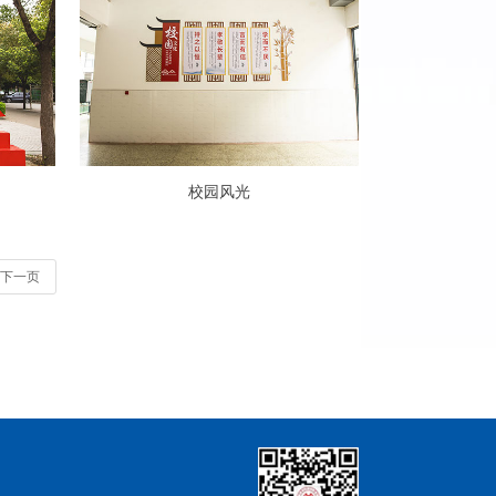
校园风光
下一页