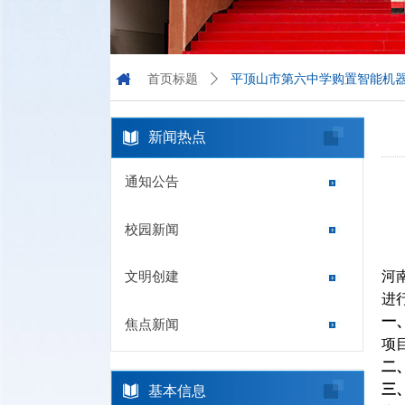
首页标题
ꄲ
平顶山市第六中学购置智能机
新闻热点
通知公告
校园新闻
河
文明创建
进
一
焦点新闻
项
二
三
基本信息