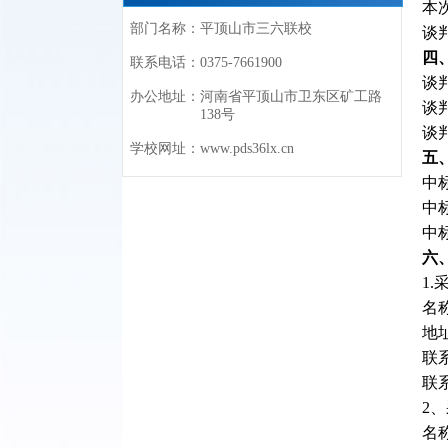
本
部门名称：
平顶山市三六联校
谈
四
联系电话：
0375-7661900
谈
办公地址：
河南省平顶山市卫东区矿工路
谈
138号
谈
学校网址：
www.pds36lx.cn
五
中
中
中
六
1
名
地
联
联
2
名