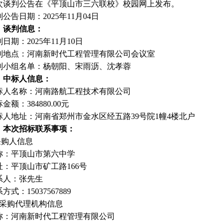
次谈判公告在《平顶山市三六联校》校园网上发布。
判公告日期：
2025年
11
月
04
日
、谈判信息：
判日期：
2025年
11
月
10
日
判地点：河南新时代工程管理有限公司
会议室
判小组名单：杨朝阳、宋雨沥、沈孝蓉
、中标人信息：
标人名称：河南路航工程技术有限公司
标金额：
384880.00
元
标人地址：河南省郑州市金水区经五路
39号院1幢4楼北户
、本次招标联系事项：
.采购人信息
称：平顶山市第六中学
址：平顶山市矿工路
166号
系人：张先生
系方式：
15037567889
、采购代理机构信息
称：河南新时代工程管理有限公司