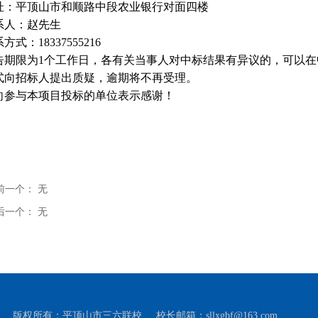
址：平顶山市和顺路中段农业银行对面四楼
系人：赵先生
系方式：
18337555216
告期限为
1个工作日，各有关当事人对中标结果有异议的，可以
式向招标人提出质疑，逾期将不再受理。
向参与本项目投标的单位表示感谢！
前一个：
无
后一个：
无
版权所有：平顶山市三六联校 校长邮箱：sllxgbf@163.com