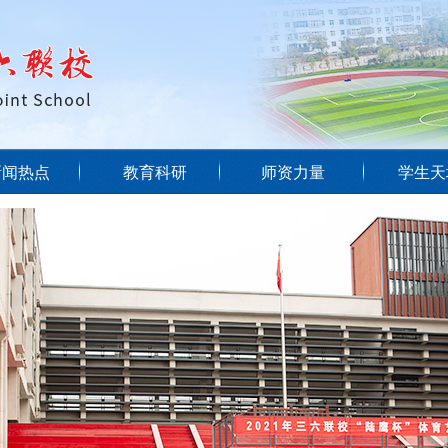
新闻热点
教育科研
师资力量
学生天