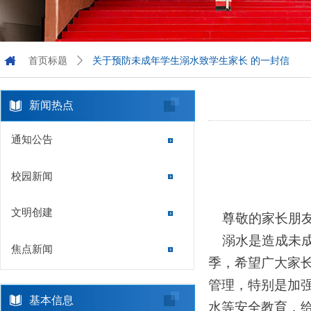
首页标题
ꄲ
关于预防未成年学生溺水致学生家长 的一封信
新闻热点
通知公告
校园新闻
文明创建
尊敬的家长朋
溺水是造成未成
焦点新闻
季，希望广大家
管理，特别是加
基本信息
水等安全教育，