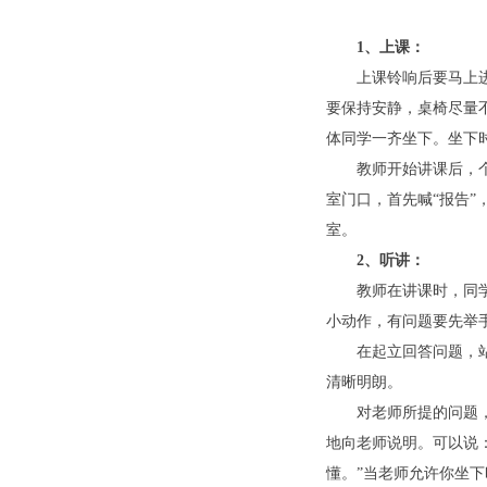
1
、上课：
上课铃响后要马上
要保持安静，桌椅尽量不
体同学一齐坐下。坐下
教师开始讲课后，
室门口，首先喊“报告”
室。
2
、听讲：
教师在讲课时，同
小动作，有问题要先举
在起立回答问题，
清晰明朗。
对老师所提的问题
地向老师说明。可以说
懂。”当老师允许你坐