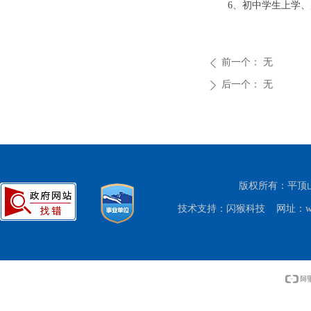
6、初中学生上学
前一个：
无
ꄴ
后一个：
无
ꄲ
版权所有：平顶山市
技术支持：
闪猴科技
网址：www.