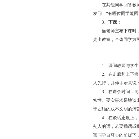
在其他同学回答教
发问：“有哪位同学能
3
、下课：
当老师宣布下课时，
走出教室，全体同学方
1、课间教师与学生
2、在走廊和上下
人先行，并伸手示意说：
3、在课余时间，
实性。要实事求是地谈
于团结的或不文明的污
4、在谈话态度上
别人的话，若要插话或提
害同学自尊心的前提下