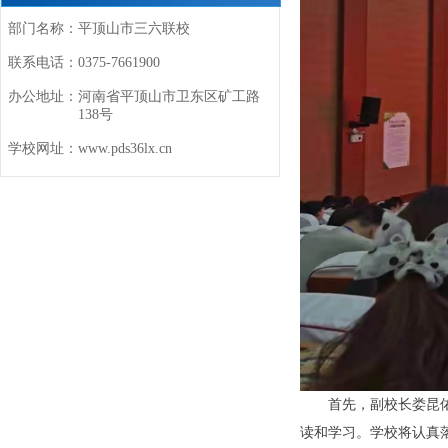
部门名称：
平顶山市三六联校
联系电话：
0375-7661900
办公地址：
河南省平顶山市卫东区矿工路
138号
学校网址：
www.pds36lx.cn
首先，副校长娄昆佑
读和学习。学校将认真