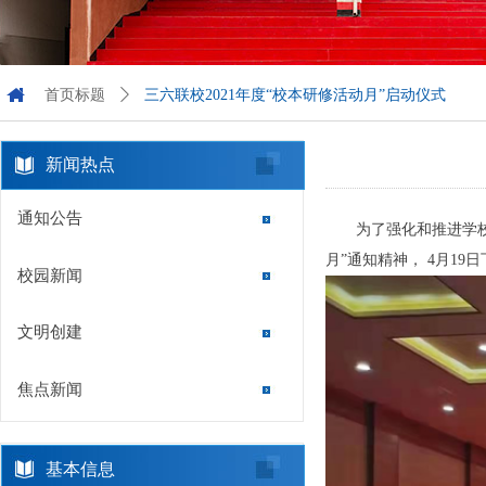
首页标题
ꄲ
三六联校2021年度“校本研修活动月”启动仪式
新闻热点
通知公告
为了强化和推进学
月”通知精神， 4月1
校园新闻
文明创建
焦点新闻
基本信息