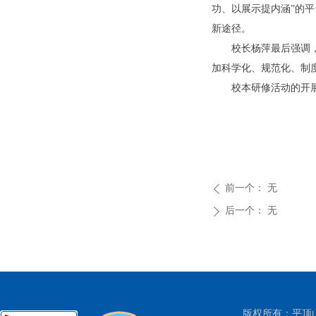
功、以展示提内涵”的
新途径。
校长杨萍最后强调
加科学化、规范化、制
校本研修活动的开
前一个：
无
ꄴ
后一个：
无
ꄲ
版权所有：平顶山市