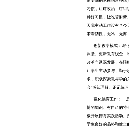
情要鞠躬尽瘁创造神话
习惯，让讲政治、讲组
种好习惯，让吃苦耐劳
天我主动工作没有？今
带着韧性，无私、无悔
创新教学模式：深化课
课堂。更新教育观念，
改革向纵深发展，在限
让学生主动参与，勤于
求，积极探索教与学的
会“感知理解、识记练
强化德育工作：一是扎
博的知识、有自己的特
极开展德育实践活动。
学生良好的品格和健全