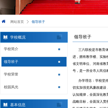
网站首页
ꄲ
领导班子
领导班子
学校概况
学校简介
三六联校是市教育体育
进，拥有教学楼、实验楼
领导班子
省文明单位、河南省教
号，是一所全市人民信
学校荣誉
办学理念：学校坚持以
校园风光
切实加强党风廉政建设
认知规律，全面深化教
战略目标，全面深入贯
基本信息